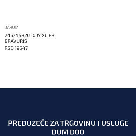
BARUM
245/45R20 103Y XL FR
BRAVURIS
RSD 19647
PREDUZEĆE ZA TRGOVINU I USLUGE
DUM DOO