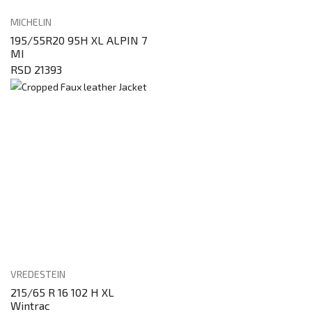
MICHELIN
195/55R20 95H XL ALPIN 7
MI
RSD 21393
VREDESTEIN
215/65 R 16 102 H XL
Wintrac