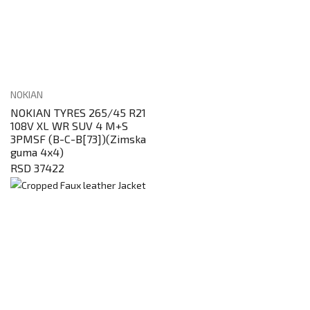
NOKIAN
NOKIAN TYRES 265/45 R21
108V XL WR SUV 4 M+S
3PMSF (B-C-B[73])(Zimska
guma 4x4)
RSD 37422