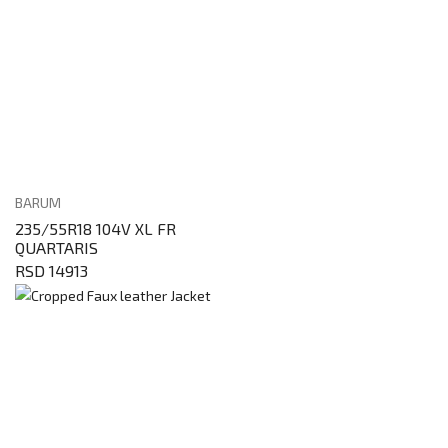
BARUM
235/55R18 104V XL FR
QUARTARIS
RSD 14913