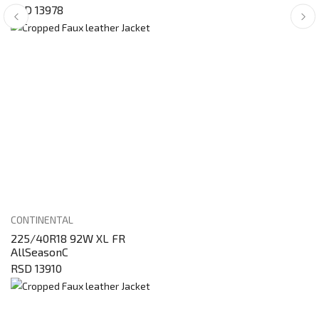
RSD 13978
CONTINENTAL
225/40R18 92W XL FR
AllSeasonC
RSD 13910