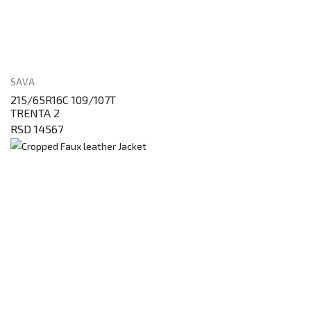
SAVA
215/65R16C 109/107T
TRENTA 2
RSD 14567