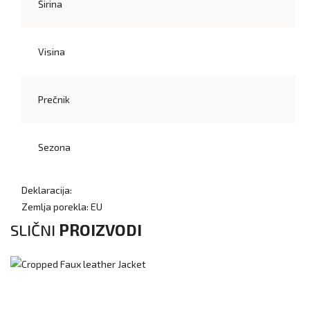
Širina
Visina
Prečnik
Sezona
Deklaracija:
Zemlja porekla: EU
SLIČNI
PROIZVODI