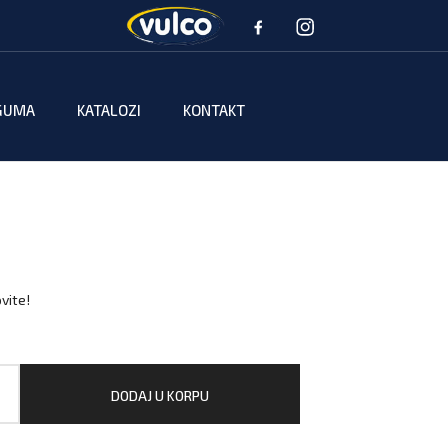
GUMA
KATALOZI
KONTAKT
vite!
DODAJ U KORPU