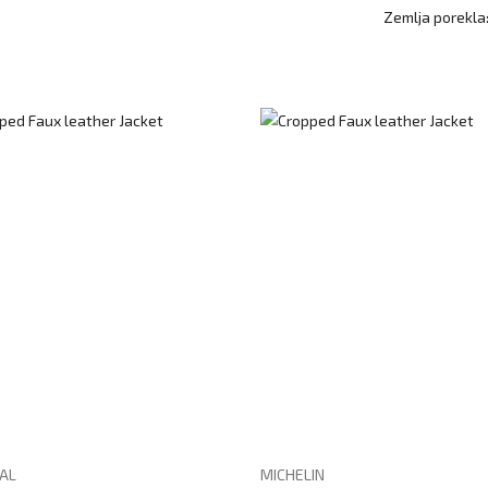
Zemlja porekla
AL
MICHELIN