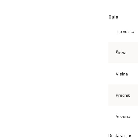
Opis
Tip vozila
Širina
Visina
Prečnik
Sezona
Deklaracija: