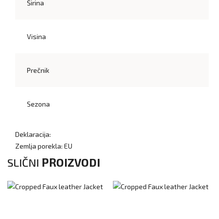
Širina
Visina
Prečnik
Sezona
Deklaracija:
Zemlja porekla: EU
SLIČNI
PROIZVODI