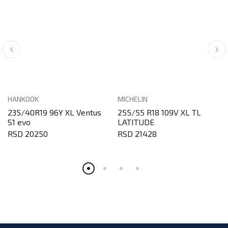
HANKOOK
MICHELIN
235/40R19 96Y XL Ventus
255/55 R18 109V XL TL
S1 evo
LATITUDE
RSD 20250
RSD 21428