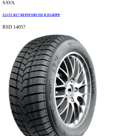
SAVA
215/55 R17 REINFORCED ICEGRIPP
RSD 14057