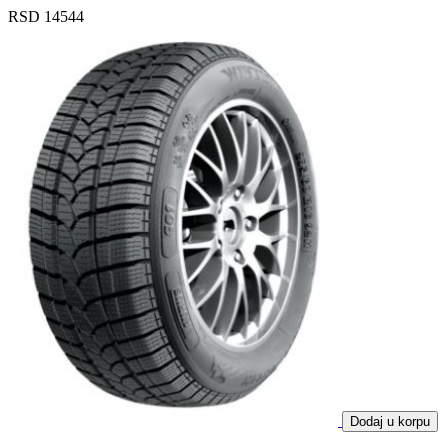
RSD 14544
Dodaj u korpu