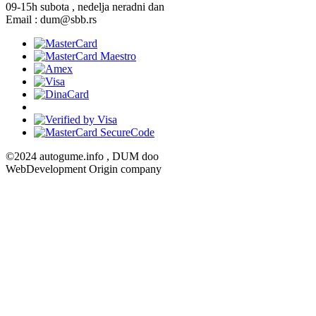
09-15h subota , nedelja neradni dan
Email : dum@sbb.rs
©2024 autogume.info , DUM doo
WebDevelopment Origin company