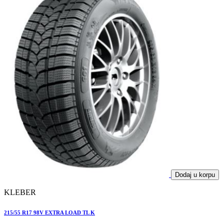
Dodaj u korpu
KLEBER
215/55 R17 98V EXTRA LOAD TL K