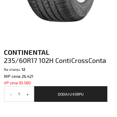
CONTINENTAL
235/60R17 102H ContiCrossConta
Na stanju:
12
MP cena 26.421
VP cena 30.580
-
+
DODAJ U KORPU