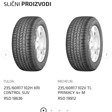
SLIČNI
PROIZVODI
FULDA
MICHELIN
235/60R17 102H KRI
235/60R17 102V TL
CONTROL SUV
PRIMACY 4+ M
RSD 18636
RSD 19912