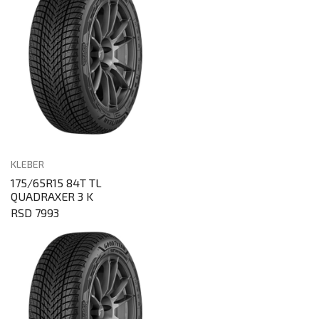
KLEBER
175/65R15 84T TL
QUADRAXER 3 K
RSD 7993