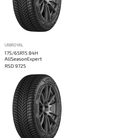
UNIROYAL
175/65R15 84H
AllSeasonExpert
RSD 9725