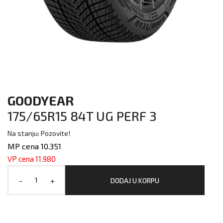
GOODYEAR
175/65R15 84T UG PERF 3
Na stanju: Pozovite!
MP cena 10.351
VP cena 11.980
-
+
DODAJ U KORPU