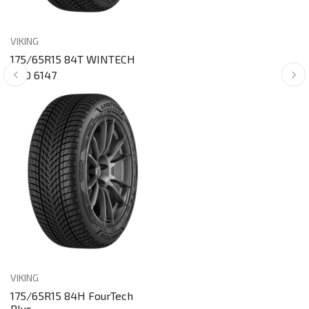
VIKING
175/65R15 84T WINTECH
RSD 6147
VIKING
175/65R15 84H FourTech
Plus