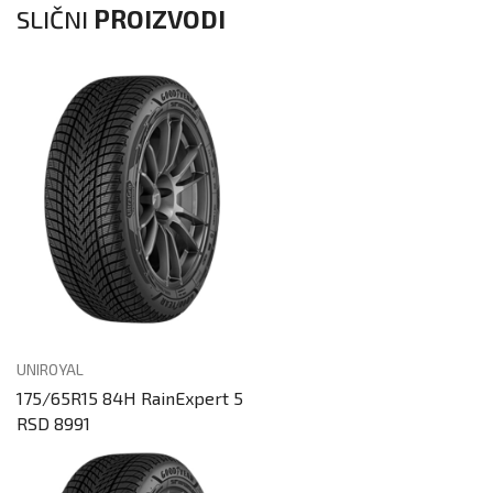
SLIČNI
PROIZVODI
UNIROYAL
175/65R15 84H RainExpert 5
RSD 8991