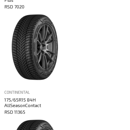
RSD 7020
CONTINENTAL
175/65R15 84H
AllSeasonContact
RSD 11365