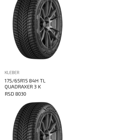
KLEBER
175/65R15 84H TL
QUADRAXER 3 K
RSD 8030