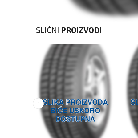
SLIČNI
PROIZVODI