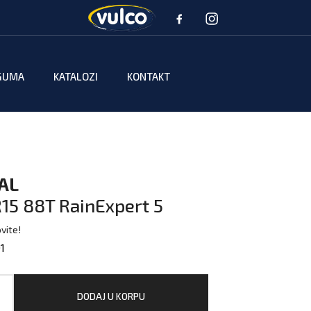
GUMA
KATALOZI
KONTAKT
AL
15 88T RainExpert 5
vite!
1
DODAJ U KORPU