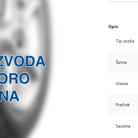
Opis
Tip vozila
Širina
Visina
Prečnik
Sezona