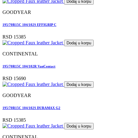
Dodaj u korpu
GOODYEAR
195/70R15C 104/102S EFFIGRIP C
RSD 15385
Dodaj u korpu
CONTINENTAL
195/70R15C 104/102R VanContact
RSD 15690
Dodaj u korpu
GOODYEAR
195/70R15C 104/102S DURAMAX G2
RSD 15385
Dodaj u korpu
CONTINENTAL