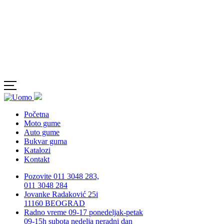
Početna
Moto gume
Auto gume
Bukvar guma
Katalozi
Kontakt
Pozovite 011 3048 283,
011 3048 284
Jovanke Radaković 25i
11160 BEOGRAD
Radno vreme 09-17 ponedeljak-petak
09-15h subota nedelja neradni dan