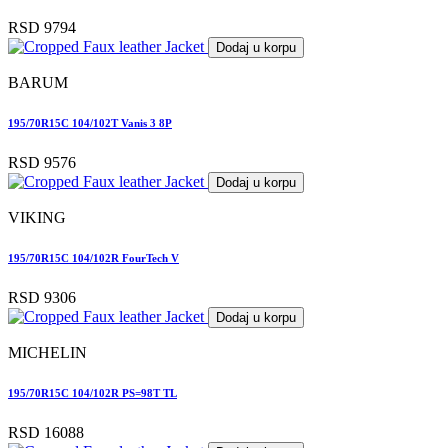
RSD 9794
Dodaj u korpu
BARUM
195/70R15C 104/102T Vanis 3 8P
RSD 9576
Dodaj u korpu
VIKING
195/70R15C 104/102R FourTech V
RSD 9306
Dodaj u korpu
MICHELIN
195/70R15C 104/102R PS=98T TL
RSD 16088