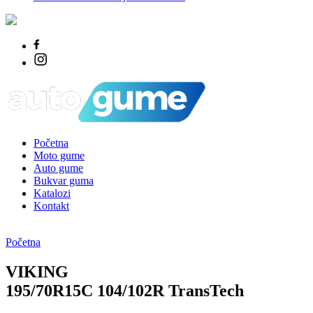
Početna
Moto gume
Auto gume
Bukvar guma
Katalozi
Kontakt
Početna
VIKING
195/70R15C 104/102R TransTech