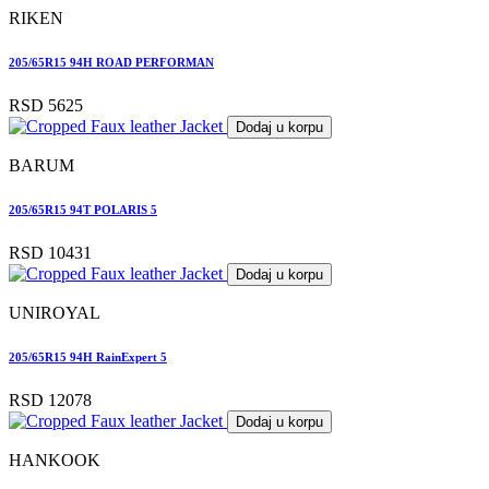
RIKEN
205/65R15 94H ROAD PERFORMAN
RSD 5625
Dodaj u korpu
BARUM
205/65R15 94T POLARIS 5
RSD 10431
Dodaj u korpu
UNIROYAL
205/65R15 94H RainExpert 5
RSD 12078
Dodaj u korpu
HANKOOK