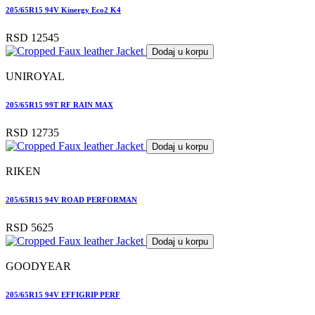
205/65R15 94V Kinergy Eco2 K4
RSD 12545
Dodaj u korpu
UNIROYAL
205/65R15 99T RF RAIN MAX
RSD 12735
Dodaj u korpu
RIKEN
205/65R15 94V ROAD PERFORMAN
RSD 5625
Dodaj u korpu
GOODYEAR
205/65R15 94V EFFIGRIP PERF