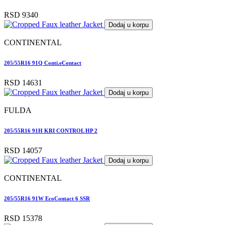
RSD 9340
Dodaj u korpu
CONTINENTAL
205/55R16 91Q Conti.eContact
RSD 14631
Dodaj u korpu
FULDA
205/55R16 91H KRI CONTROL HP 2
RSD 14057
Dodaj u korpu
CONTINENTAL
205/55R16 91W EcoContact 6 SSR
RSD 15378