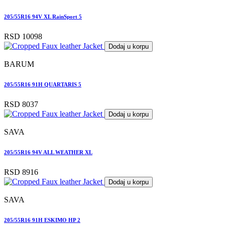
205/55R16 94V XL RainSport 5
RSD 10098
Dodaj u korpu
BARUM
205/55R16 91H QUARTARIS 5
RSD 8037
Dodaj u korpu
SAVA
205/55R16 94V ALL WEATHER XL
RSD 8916
Dodaj u korpu
SAVA
205/55R16 91H ESKIMO HP 2