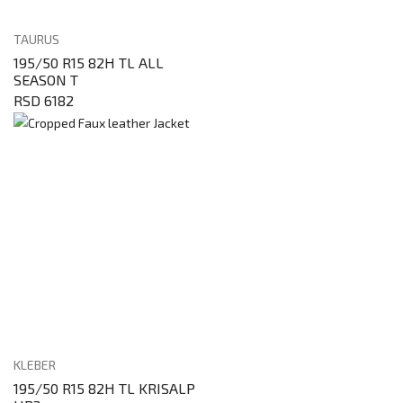
TAURUS
195/50 R15 82H TL ALL
SEASON T
RSD 6182
KLEBER
195/50 R15 82H TL KRISALP