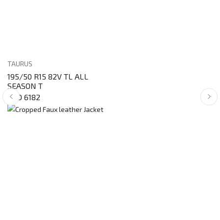
TAURUS
195/50 R15 82V TL ALL
SEASON T
RSD 6182