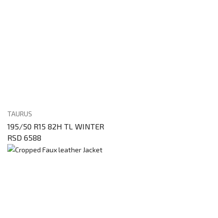
TAURUS
195/50 R15 82H TL WINTER
RSD 6588