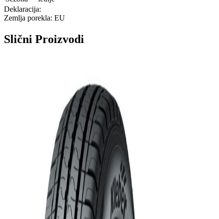
Deklaracija:
Zemlja porekla: EU
Slični
Proizvodi