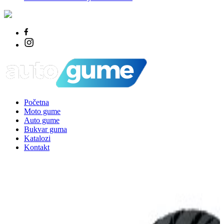
Početna
Moto gume
Auto gume
Bukvar guma
Katalozi
Kontakt