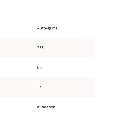
Auto-gume
235
60
17
allseason