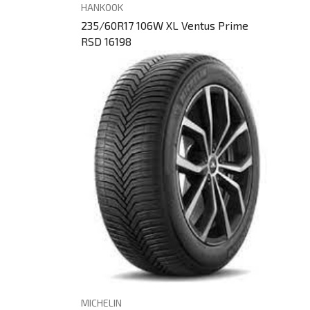
HANKOOK
235/60R17 106W XL Ventus Prime
RSD 16198
MICHELIN