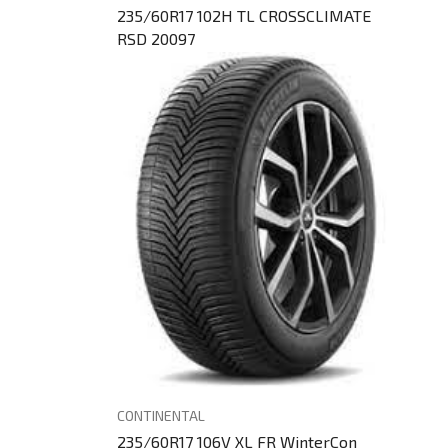
235/60R17 102H TL CROSSCLIMATE
RSD 20097
CONTINENTAL
235/60R17 106V XL FR WinterCon