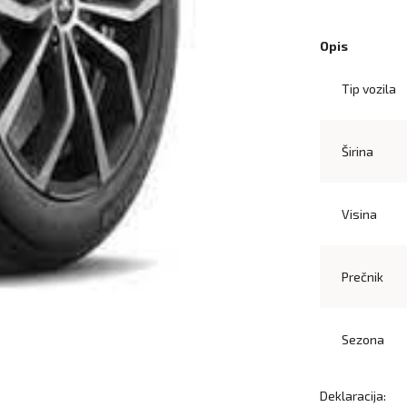
Opis
Tip vozila
Širina
Visina
Prečnik
Sezona
Deklaracija: