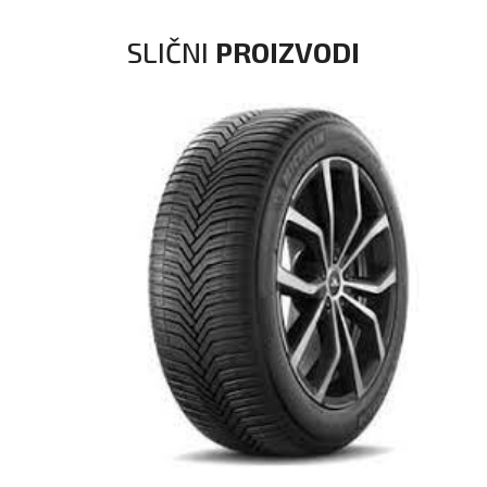
SLIČNI
PROIZVODI