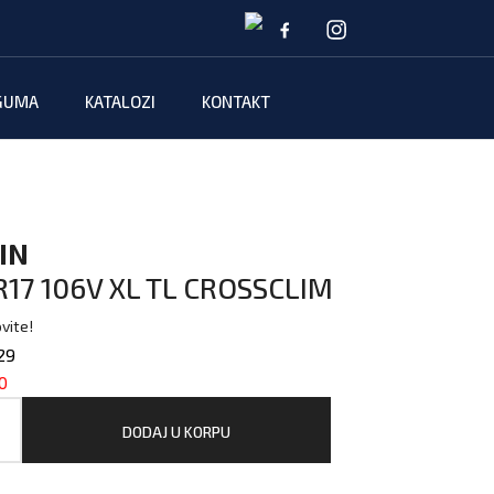
GUMA
KATALOZI
KONTAKT
IN
17 106V XL TL CROSSCLIM
vite!
29
0
DODAJ U KORPU