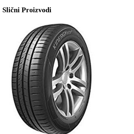
Slični
Proizvodi