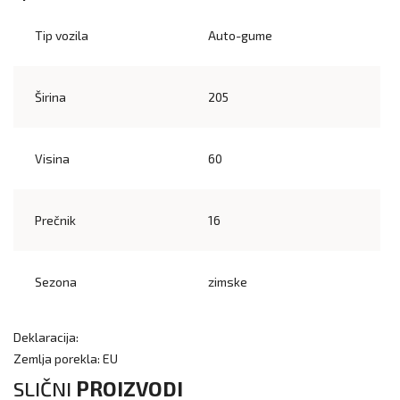
Tip vozila
Auto-gume
Širina
205
Visina
60
Prečnik
16
Sezona
zimske
Deklaracija:
Zemlja porekla: EU
SLIČNI
PROIZVODI