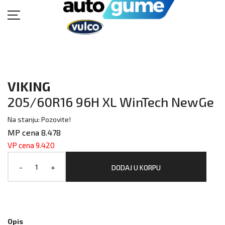
VIKING
205/60R16 96H XL WinTech NewGe
Na stanju: Pozovite!
MP cena 8.478
VP cena 9.420
-
+
DODAJ U KORPU
Opis