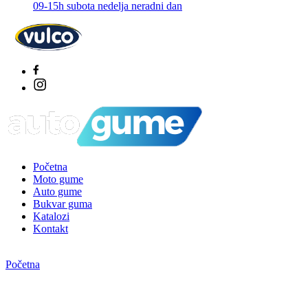
09-15h subota nedelja neradni dan
Početna
Moto gume
Auto gume
Bukvar guma
Katalozi
Kontakt
Početna