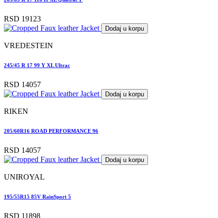
RSD 19123
Dodaj u korpu
VREDESTEIN
245/45 R 17 99 Y XL Ultrac
RSD 14057
Dodaj u korpu
RIKEN
205/60R16 ROAD PERFORMANCE 96
RSD 14057
Dodaj u korpu
UNIROYAL
195/55R15 85V RainSport 5
RSD 11898