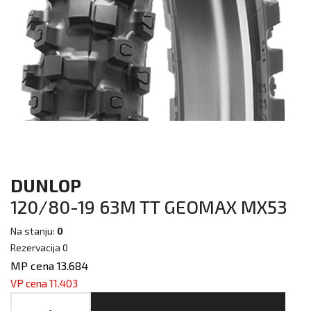
DUNLOP
120/80-19 63M TT GEOMAX MX53
Na stanju:
0
Rezervacija 0
MP cena 13.684
VP cena 11.403