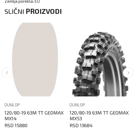
Zemlja porekla: EU
SLIČNI
PROIZVODI
DUNLOP
DUNLOP
120/80-19 63M TT GEOMAX
120/80-19 63M TT GEOMAX
MX14
MX53
RSD 15880
RSD 13684