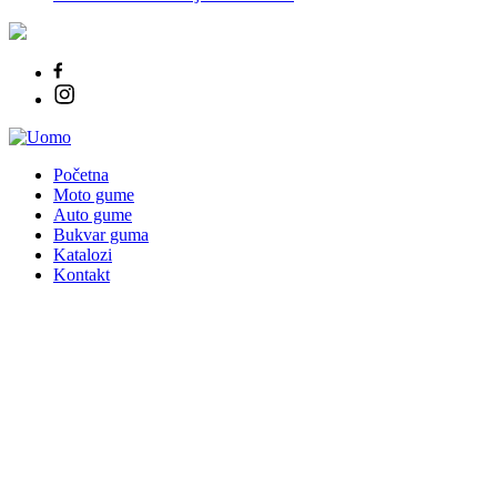
Početna
Moto gume
Auto gume
Bukvar guma
Katalozi
Kontakt