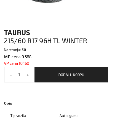
TAURUS
215/60 R17 96H TL WINTER
Na stanju:
50
MP cena 9.388
VP cena 10.160
-
+
DODAJ U KORPU
Opis
Tip vozila
Auto-gume