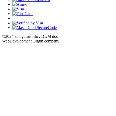
©2024 autogume.info , DUM doo
WebDevelopment Origin company