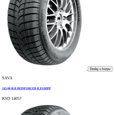
Dodaj u korpu
SAVA
245/40 R18 REINFORCED ICEGRIPP
RSD 14057