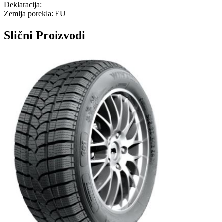
Deklaracija:
Zemlja porekla: EU
Slični
Proizvodi