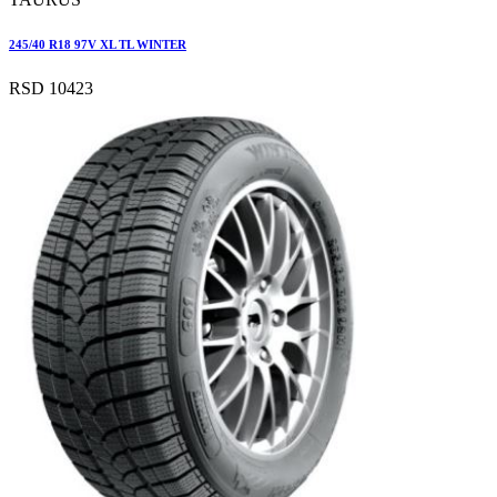
245/40 R18 97V XL TL WINTER
RSD 10423