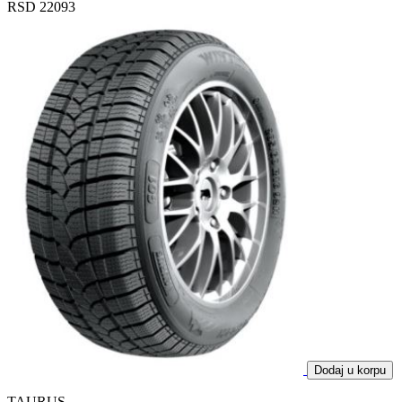
RSD 22093
Dodaj u korpu
TAURUS