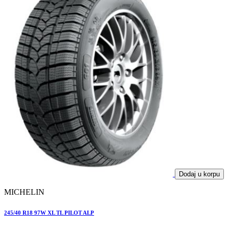
Dodaj u korpu
MICHELIN
245/40 R18 97W XL TL PILOT ALP