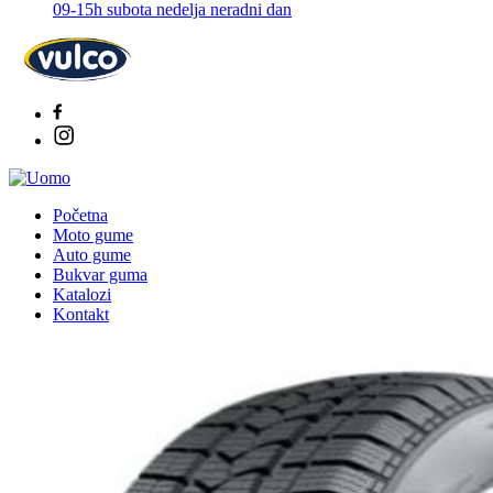
09-15h subota nedelja neradni dan
Početna
Moto gume
Auto gume
Bukvar guma
Katalozi
Kontakt