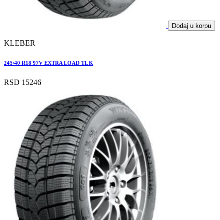
Dodaj u korpu
KLEBER
245/40 R18 97V EXTRA LOAD TL K
RSD 15246