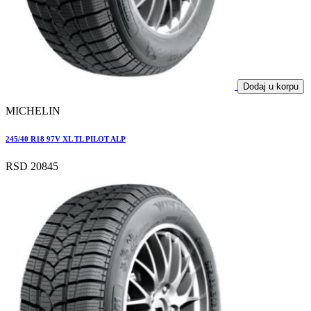
Dodaj u korpu
MICHELIN
245/40 R18 97V XL TL PILOT ALP
RSD 20845