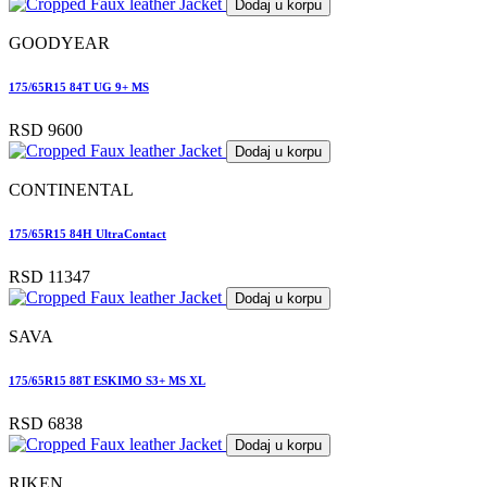
Dodaj u korpu
GOODYEAR
175/65R15 84T UG 9+ MS
RSD 9600
Dodaj u korpu
CONTINENTAL
175/65R15 84H UltraContact
RSD 11347
Dodaj u korpu
SAVA
175/65R15 88T ESKIMO S3+ MS XL
RSD 6838
Dodaj u korpu
RIKEN