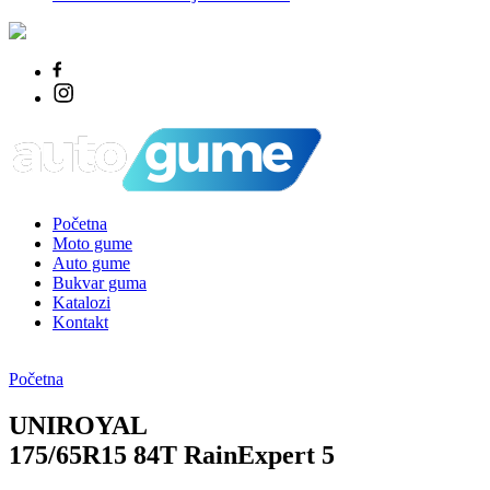
Početna
Moto gume
Auto gume
Bukvar guma
Katalozi
Kontakt
Početna
UNIROYAL
175/65R15 84T RainExpert 5