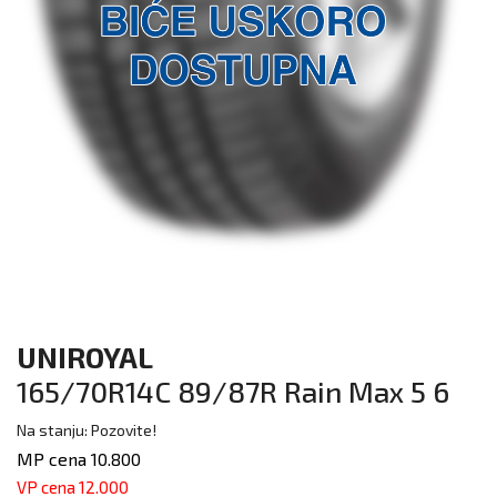
UNIROYAL
165/70R14C 89/87R Rain Max 5 6
Na stanju: Pozovite!
MP cena 10.800
VP cena 12.000