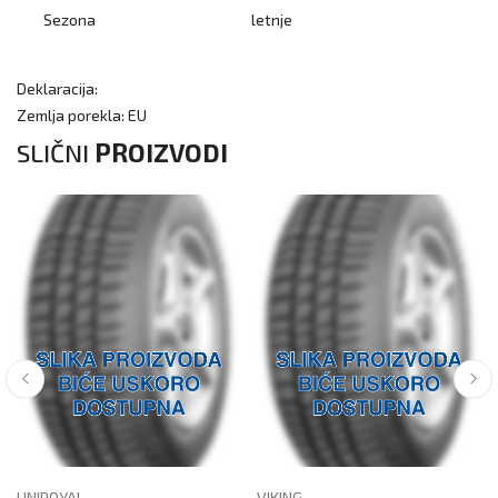
Sezona
letnje
Deklaracija:
Zemlja porekla: EU
SLIČNI
PROIZVODI
UNIROYAL
VIKING