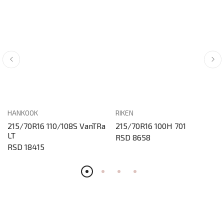
HANKOOK
RIKEN
215/70R16 110/108S VanTRa
215/70R16 100H 701
LT
RSD 8658
RSD 18415