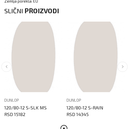
Zemlja porekla: EU
SLIČNI
PROIZVODI
DUNLOP
DUNLOP
120/80-12 S-SLK MS
120/80-12 S-RAIN
RSD 15182
RSD 14345