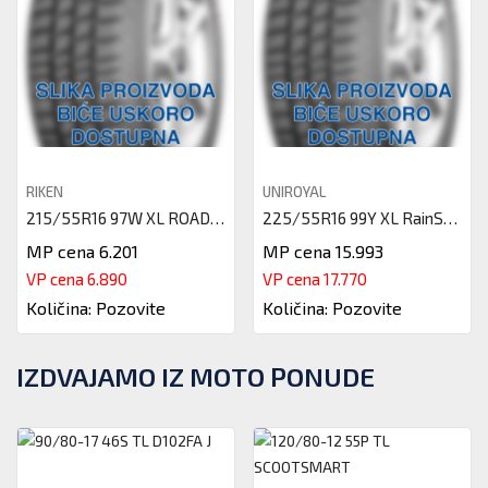
RIKEN
UNIROYAL
215/55R16 97W XL ROAD PERFORM
225/55R16 99Y XL RainSport 5
MP cena 6.201
MP cena 15.993
VP cena 6.890
VP cena 17.770
Količina: Pozovite
Količina: Pozovite
IZDVAJAMO IZ MOTO PONUDE