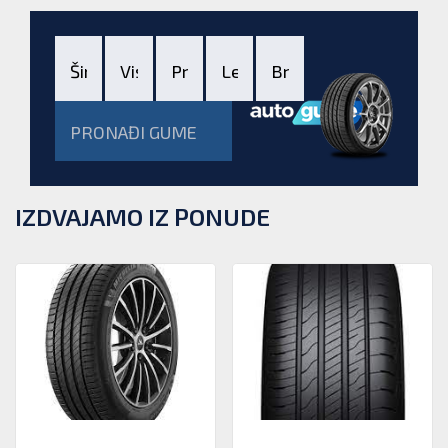
PRONAĐI GUME
IZDVAJAMO IZ PONUDE