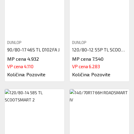
DUNLOP
DUNLOP
90/80-17 46S TL D102FA J
120/80-12 55P TL SCOOTSMART
MP cena 4.932
MP cena 7.540
VP cena 4.110
VP cena 6.283
Količina: Pozovite
Količina: Pozovite