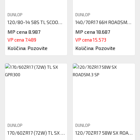
DUNLOP
DUNLOP
120/80-14 58S TL SCOOTSMART 2
140/70R17 66H ROADSMART IV
MP cena 8.987
MP cena 18.687
VP cena 7.489
VP cena 15.573
Količina: Pozovite
Količina: Pozovite
DUNLOP
DUNLOP
170/60ZR17 (72W) TL SX GPR300
120/70ZR17 58W SX ROADSM.3 SP