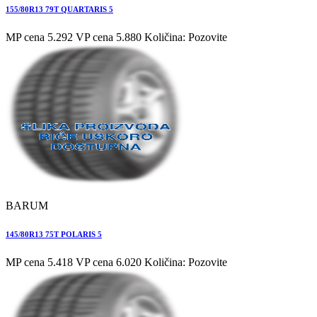
155/80R13 79T QUARTARIS 5
MP cena 5.292
VP cena 5.880
Količina: Pozovite
BARUM
145/80R13 75T POLARIS 5
MP cena 5.418
VP cena 6.020
Količina: Pozovite