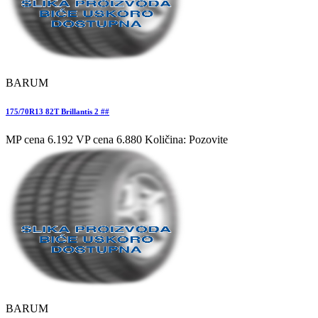
BARUM
175/70R13 82T Brillantis 2 ##
MP cena 6.192
VP cena 6.880
Količina: Pozovite
BARUM