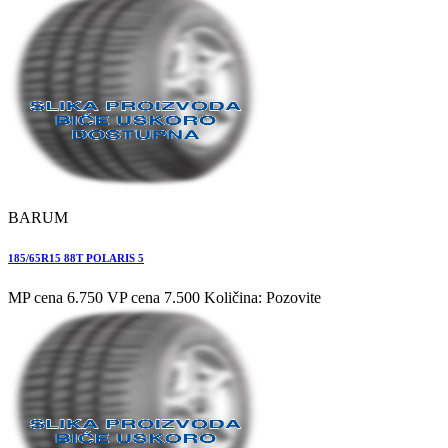
BARUM
185/65R15 88T POLARIS 5
MP cena 6.750
VP cena 7.500
Količina: Pozovite