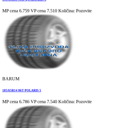
MP cena 6.759
VP cena 7.510
Količina: Pozovite
BARUM
185/65R14 86T POLARIS 5
MP cena 6.786
VP cena 7.540
Količina: Pozovite