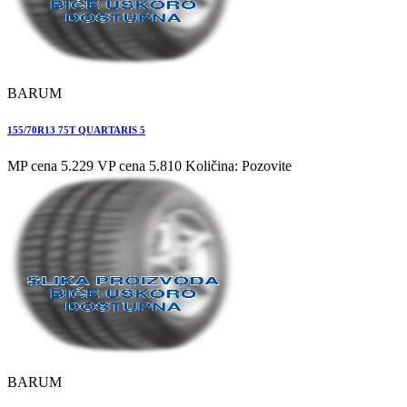
BARUM
155/70R13 75T QUARTARIS 5
MP cena 5.229
VP cena 5.810
Količina: Pozovite
BARUM