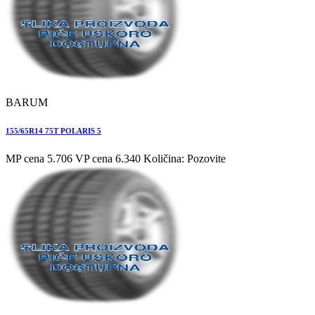
BARUM
155/65R14 75T POLARIS 5
MP cena 5.706
VP cena 6.340
Količina: Pozovite