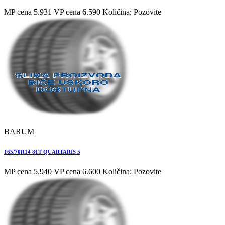
MP cena 5.931
VP cena 6.590
Količina: Pozovite
BARUM
165/70R14 81T QUARTARIS 5
MP cena 5.940
VP cena 6.600
Količina: Pozovite