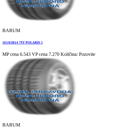
BARUM
165/65R14 79T POLARIS 5
MP cena 6.543
VP cena 7.270
Količina: Pozovite
BARUM