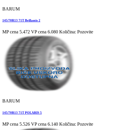
BARUM
145/70R13 71T Brillantis 2
MP cena 5.472
VP cena 6.080
Količina: Pozovite
BARUM
145/70R13 71T POLARIS 5
MP cena 5.526
VP cena 6.140
Količina: Pozovite