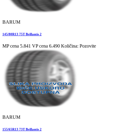
BARUM
145/80R13 75T Brillantis 2
MP cena 5.841
VP cena 6.490
Količina: Pozovite
BARUM
155/65R13 73T Brillantis 2