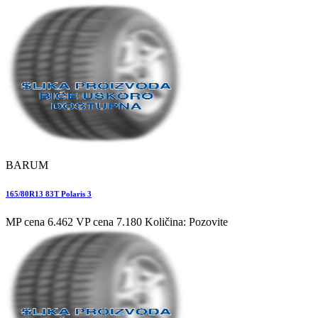
BARUM
165/80R13 83T Polaris 3
MP cena 6.462
VP cena 7.180
Količina: Pozovite