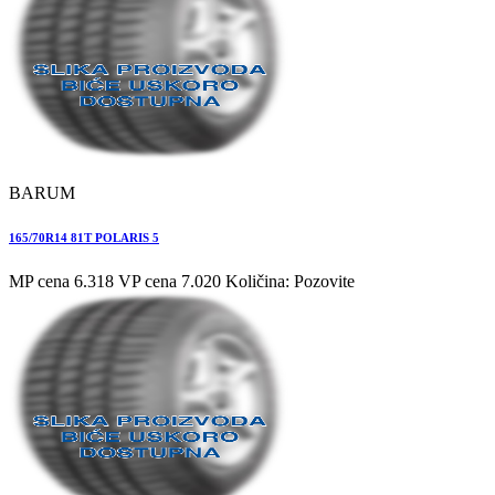
BARUM
165/70R14 81T POLARIS 5
MP cena 6.318
VP cena 7.020
Količina: Pozovite