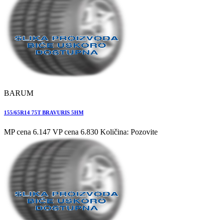
BARUM
155/65R14 75T BRAVURIS 5HM
MP cena 6.147
VP cena 6.830
Količina: Pozovite