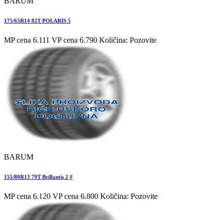
BARUM
175/65R14 82T POLARIS 5
MP cena 6.111
VP cena 6.790
Količina: Pozovite
BARUM
155/80R13 79T Brillantis 2 #
MP cena 6.120
VP cena 6.800
Količina: Pozovite