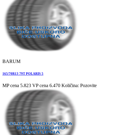
BARUM
165/70R13 79T POLARIS 5
MP cena 5.823
VP cena 6.470
Količina: Pozovite