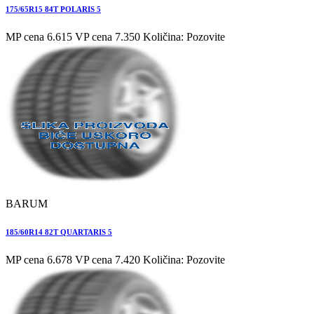
175/65R15 84T POLARIS 5
MP cena 6.615
VP cena 7.350
Količina: Pozovite
BARUM
185/60R14 82T QUARTARIS 5
MP cena 6.678
VP cena 7.420
Količina: Pozovite