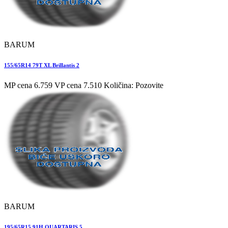
BARUM
155/65R14 79T XL Brillantis 2
MP cena 6.759
VP cena 7.510
Količina: Pozovite
BARUM
195/65R15 91H QUARTARIS 5