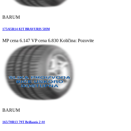
BARUM
175/65R14 82T BRAVURIS 5HM
MP cena 6.147
VP cena 6.830
Količina: Pozovite
BARUM
165/70R13 79T Brillantis 2 ##