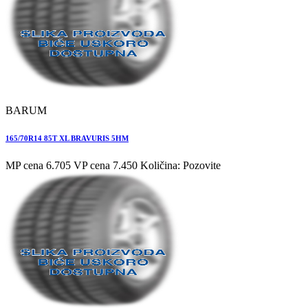
BARUM
165/70R14 85T XL BRAVURIS 5HM
MP cena 6.705
VP cena 7.450
Količina: Pozovite