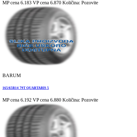
MP cena 6.183
VP cena 6.870
Količina: Pozovite
BARUM
165/65R14 79T QUARTARIS 5
MP cena 6.192
VP cena 6.880
Količina: Pozovite