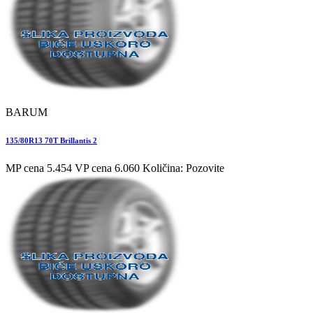
BARUM
135/80R13 70T Brillantis 2
MP cena 5.454
VP cena 6.060
Količina: Pozovite