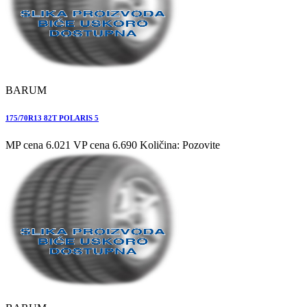
BARUM
175/70R13 82T POLARIS 5
MP cena 6.021
VP cena 6.690
Količina: Pozovite