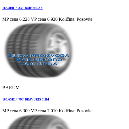
165/80R13 83T Brillantis 2 #
MP cena 6.228
VP cena 6.920
Količina: Pozovite
BARUM
165/65R14 79T BRAVURIS 5HM
MP cena 6.309
VP cena 7.010
Količina: Pozovite