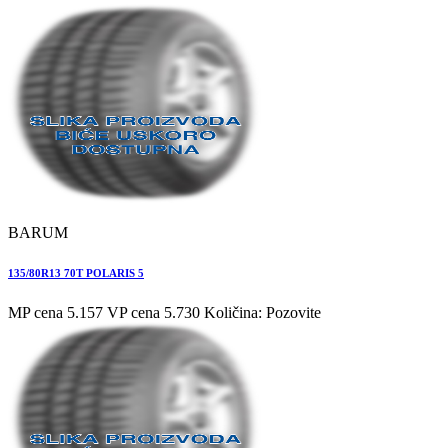
BARUM
135/80R13 70T POLARIS 5
MP cena 5.157
VP cena 5.730
Količina: Pozovite