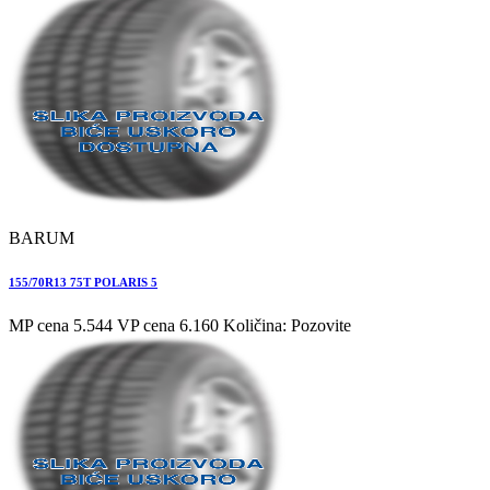
BARUM
155/70R13 75T POLARIS 5
MP cena 5.544
VP cena 6.160
Količina: Pozovite