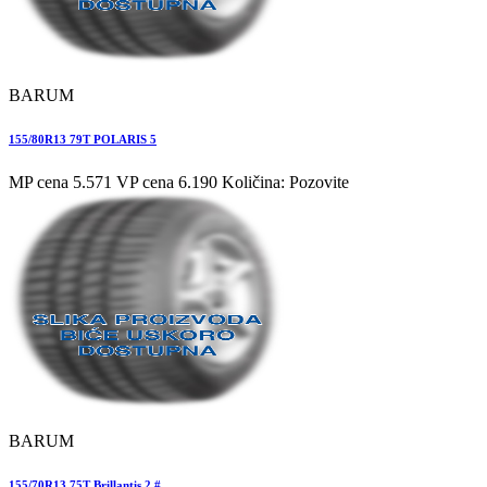
BARUM
155/80R13 79T POLARIS 5
MP cena 5.571
VP cena 6.190
Količina: Pozovite
BARUM
155/70R13 75T Brillantis 2 #