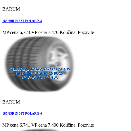
BARUM
185/60R14 82T POLARIS 5
MP cena 6.723
VP cena 7.470
Količina: Pozovite
BARUM
185/65R15 88T POLARIS 6
MP cena 6.741
VP cena 7.490
Količina: Pozovite