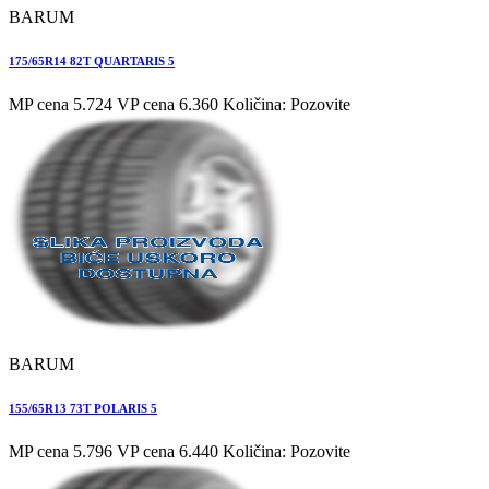
BARUM
175/65R14 82T QUARTARIS 5
MP cena 5.724
VP cena 6.360
Količina: Pozovite
BARUM
155/65R13 73T POLARIS 5
MP cena 5.796
VP cena 6.440
Količina: Pozovite