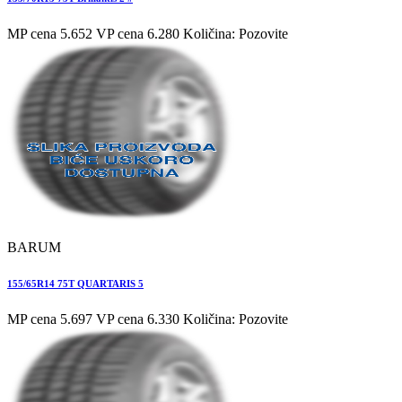
MP cena 5.652
VP cena 6.280
Količina: Pozovite
BARUM
155/65R14 75T QUARTARIS 5
MP cena 5.697
VP cena 6.330
Količina: Pozovite