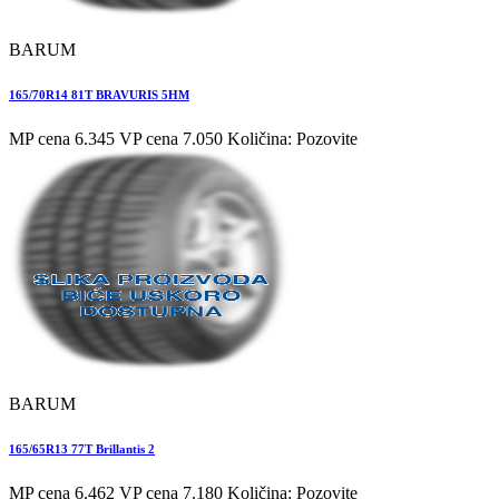
BARUM
165/70R14 81T BRAVURIS 5HM
MP cena 6.345
VP cena 7.050
Količina: Pozovite
BARUM
165/65R13 77T Brillantis 2
MP cena 6.462
VP cena 7.180
Količina: Pozovite