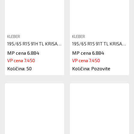
KLEBER
KLEBER
195/65 R15 91H TL KRISALP HP3
195/65 R15 91T TL KRISALP HP3
MP cena 6.884
MP cena 6.884
VP cena 7.450
VP cena 7.450
Količina: 50
Količina: Pozovite