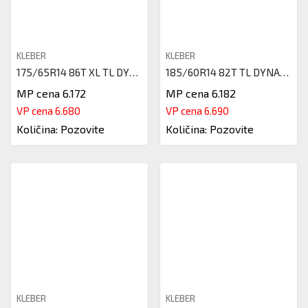
KLEBER
KLEBER
175/65R14 86T XL TL DYNAXER HP
185/60R14 82T TL DYNAXER HP4 D
MP cena 6.172
MP cena 6.182
VP cena 6.680
VP cena 6.690
Količina: Pozovite
Količina: Pozovite
KLEBER
KLEBER