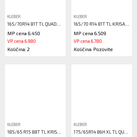
KLEBER
KLEBER
165/70R14 81T TL QUADRAXER2 KL
165/70 R14 81T TL KRISALP HP3
MP cena 6.450
MP cena 6.509
VP cena 6.980
VP cena 6.780
Količina: 2
Količina: Pozovite
KLEBER
KLEBER
185/65 R15 88T TL KRISALP HP3
175/65R14 86H XL TL QUADRAXER2