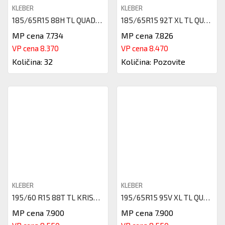
KLEBER
KLEBER
185/65R15 88H TL QUADRAXER 3 K
185/65R15 92T XL TL QUADRAXER
MP cena 7.734
MP cena 7.826
VP cena 8.370
VP cena 8.470
Količina: 32
Količina: Pozovite
KLEBER
KLEBER
195/60 R15 88T TL KRISALP HP3
195/65R15 95V XL TL QUADRAXER
MP cena 7.900
MP cena 7.900