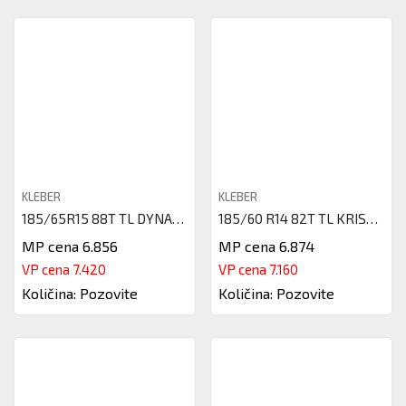
KLEBER
KLEBER
185/65R15 88T TL DYNAXER HP4 K
185/60 R14 82T TL KRISALP HP3
MP cena 6.856
MP cena 6.874
VP cena 7.420
VP cena 7.160
Količina: Pozovite
Količina: Pozovite