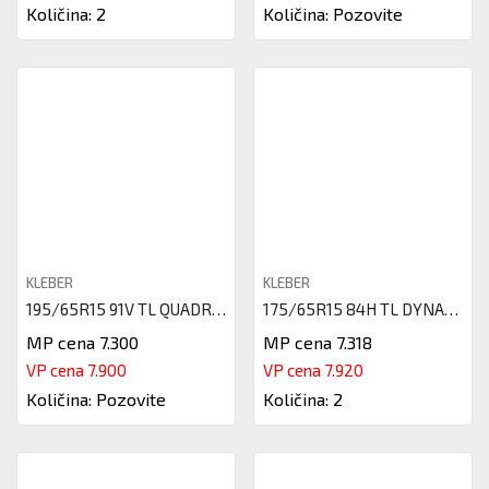
Količina: 2
Količina: Pozovite
KLEBER
KLEBER
195/65R15 91V TL QUADRAXER 3 K
175/65R15 84H TL DYNAXER HP4 K
MP cena 7.300
MP cena 7.318
VP cena 7.900
VP cena 7.920
Količina: Pozovite
Količina: 2