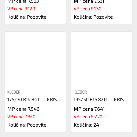
MP cena 7.503
MP cena 7.531
VP cena 8.120
VP cena 8.150
Količina: Pozovite
Količina: Pozovite
KLEBER
KLEBER
175/70 R14 84T TL KRISALP HP3
195/50 R15 82H TL KRISALP HP3
MP cena 7.546
MP cena 7.641
VP cena 7.860
VP cena 8.270
Količina: Pozovite
Količina: 24