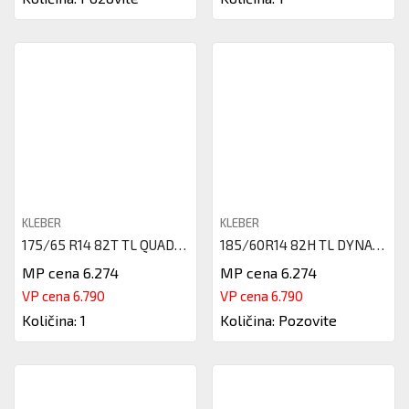
KLEBER
KLEBER
175/65 R14 82T TL QUADRAXER2 K
185/60R14 82H TL DYNAXER HP4 D
MP cena 6.274
MP cena 6.274
VP cena 6.790
VP cena 6.790
Količina: 1
Količina: Pozovite