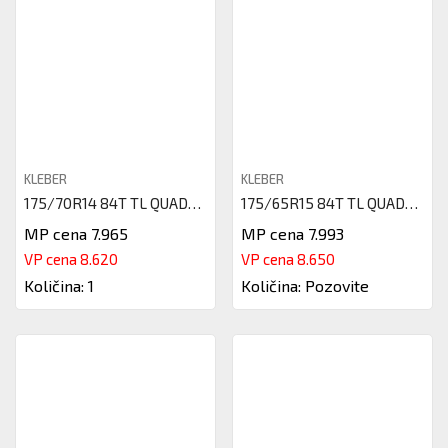
KLEBER
KLEBER
175/70R14 84T TL QUADRAXER2 KL
175/65R15 84T TL QUADRAXER 3 K
MP cena 7.965
MP cena 7.993
VP cena 8.620
VP cena 8.650
Količina: 1
Količina: Pozovite