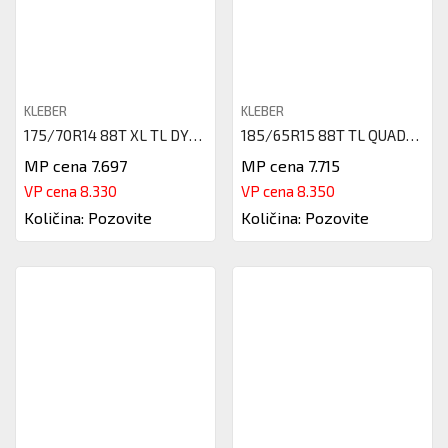
KLEBER
KLEBER
175/70R14 88T XL TL DYNAXER HP
185/65R15 88T TL QUADRAXER 3 K
MP cena 7.697
MP cena 7.715
VP cena 8.330
VP cena 8.350
Količina: Pozovite
Količina: Pozovite