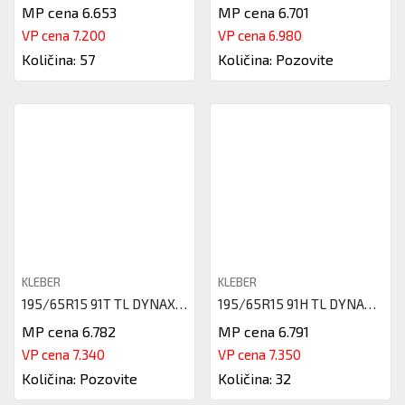
MP cena 6.653
MP cena 6.701
VP cena 7.200
VP cena 6.980
Količina: 57
Količina: Pozovite
KLEBER
KLEBER
195/65R15 91T TL DYNAXER HP4 K
195/65R15 91H TL DYNAXER HP4 K
MP cena 6.782
MP cena 6.791
VP cena 7.340
VP cena 7.350
Količina: Pozovite
Količina: 32