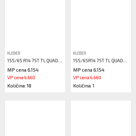
KLEBER
KLEBER
155/65 R14 75T TL QUADRAXER 3
155/65R14 75T TL QUADRAXER2 KL
MP cena 6.154
MP cena 6.154
VP cena 6.660
VP cena 6.660
Količina: 18
Količina: 1