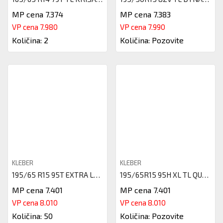
MP cena 7.374
MP cena 7.383
VP cena 7.980
VP cena 7.990
Količina: 2
Količina: Pozovite
KLEBER
KLEBER
195/65 R15 95T EXTRA LOAD TL K
195/65R15 95H XL TL QUADRAXER
MP cena 7.401
MP cena 7.401
VP cena 8.010
VP cena 8.010
Količina: 50
Količina: Pozovite