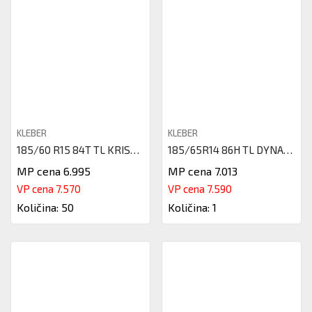
KLEBER
KLEBER
185/60 R15 84T TL KRISALP HP3
185/65R14 86H TL DYNAXER HP4 D
MP cena 6.995
MP cena 7.013
VP cena 7.570
VP cena 7.590
Količina: 50
Količina: 1