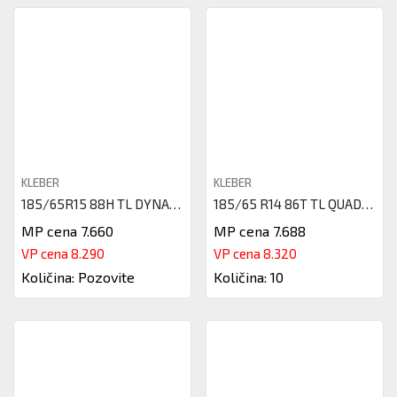
KLEBER
KLEBER
185/65R15 88H TL DYNAXER HP4 K
185/65 R14 86T TL QUADRAXER 3
MP cena 7.660
MP cena 7.688
VP cena 8.290
VP cena 8.320
Količina: Pozovite
Količina: 10