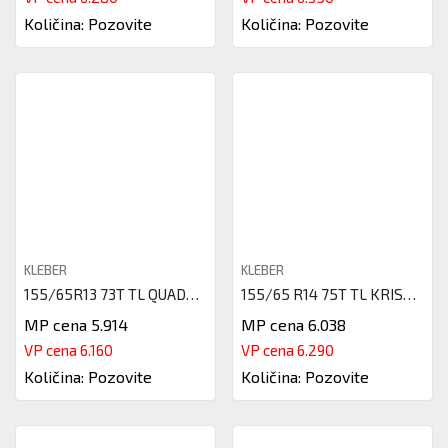
Količina: Pozovite
Količina: Pozovite
KLEBER
KLEBER
155/65R13 73T TL QUADRAXER2 KL
155/65 R14 75T TL KRISALP HP3
MP cena 5.914
MP cena 6.038
VP cena 6.160
VP cena 6.290
Količina: Pozovite
Količina: Pozovite