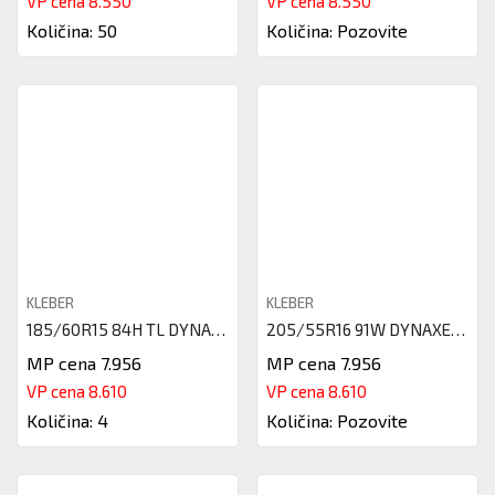
VP cena 8.550
VP cena 8.550
Količina: 50
Količina: Pozovite
KLEBER
KLEBER
185/60R15 84H TL DYNAXER HP4 K
205/55R16 91W DYNAXER HP4 DT1
MP cena 7.956
MP cena 7.956
VP cena 8.610
VP cena 8.610
Količina: 4
Količina: Pozovite