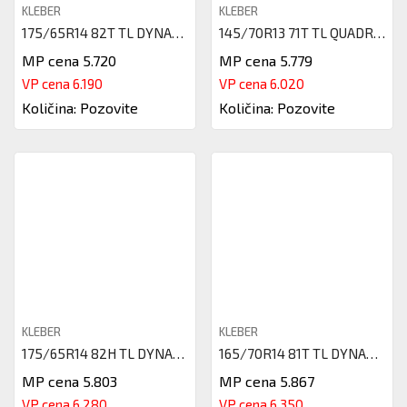
KLEBER
KLEBER
175/65R14 82T TL DYNAXER HP4 D
145/70R13 71T TL QUADRAXER2 KL
MP cena 5.720
MP cena 5.779
VP cena 6.190
VP cena 6.020
Količina: Pozovite
Količina: Pozovite
KLEBER
KLEBER
175/65R14 82H TL DYNAXER HP4 D
165/70R14 81T TL DYNAXER HP4 D
MP cena 5.803
MP cena 5.867
VP cena 6.280
VP cena 6.350