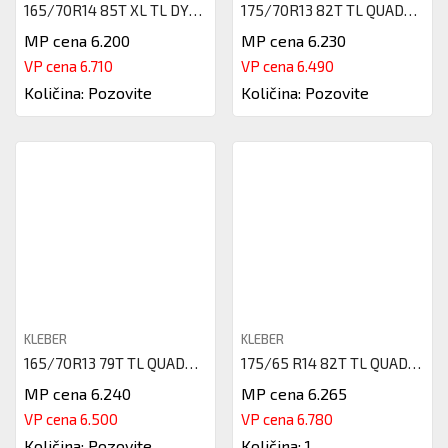
165/70R14 85T XL TL DYNAXER HP
175/70R13 82T TL QUADRAXER2 KL
MP cena 6.200
MP cena 6.230
VP cena 6.710
VP cena 6.490
Količina: Pozovite
Količina: Pozovite
KLEBER
KLEBER
165/70R13 79T TL QUADRAXER2 KL
175/65 R14 82T TL QUADRAXER 3
MP cena 6.240
MP cena 6.265
VP cena 6.500
VP cena 6.780
Količina: Pozovite
Količina: 1