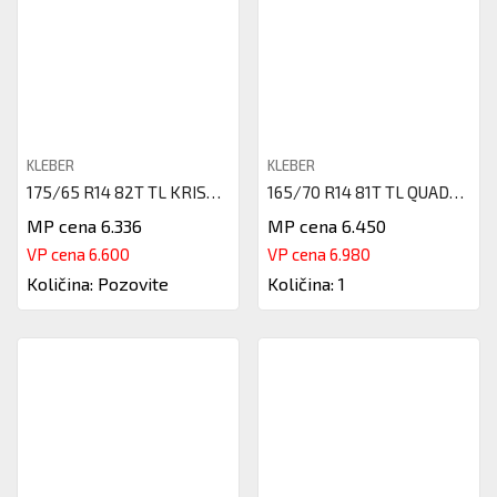
KLEBER
KLEBER
175/65 R14 82T TL KRISALP HP3
165/70 R14 81T TL QUADRAXER 3
MP cena 6.336
MP cena 6.450
VP cena 6.600
VP cena 6.980
Količina: Pozovite
Količina: 1