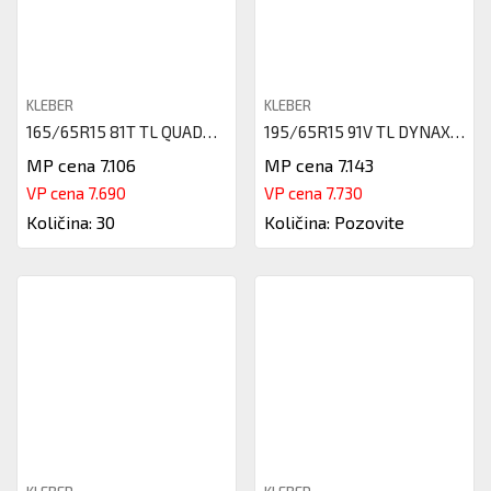
KLEBER
KLEBER
165/65R15 81T TL QUADRAXER 3 K
195/65R15 91V TL DYNAXER HP4 K
MP cena 7.106
MP cena 7.143
VP cena 7.690
VP cena 7.730
Količina: 30
Količina: Pozovite