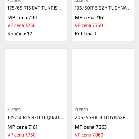
KLEBER
KLEBER
175/65 R15 84T TL KRISALP HP3
195/50R15 82H TL DYNAXER HP4 K
MP cena 7.161
MP cena 7.161
VP cena 7.750
VP cena 7.750
Količina: 12
Količina: 1
KLEBER
KLEBER
195/50R15 82H TL QUADRAXER 3 K
205/55R16 91H DYNAXER HP4 DT1
MP cena 7.161
MP cena 7.263
VP cena 7.750
VP cena 7.860