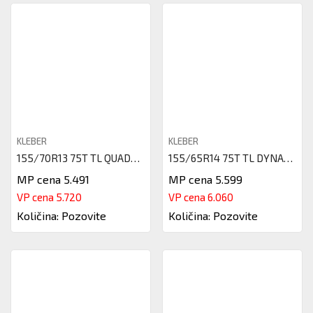
KLEBER
KLEBER
155/70R13 75T TL QUADRAXER2 KL
155/65R14 75T TL DYNAXER HP4 D
MP cena 5.491
MP cena 5.599
VP cena 5.720
VP cena 6.060
Količina: Pozovite
Količina: Pozovite