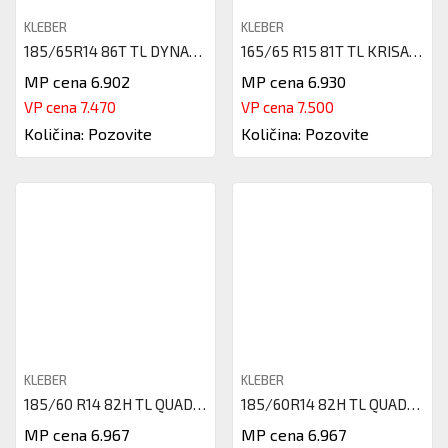
KLEBER
KLEBER
185/65R14 86T TL DYNAXER HP4 D
165/65 R15 81T TL KRISALP HP3
MP cena 6.902
MP cena 6.930
VP cena 7.470
VP cena 7.500
Količina: Pozovite
Količina: Pozovite
KLEBER
KLEBER
185/60 R14 82H TL QUADRAXER 3
185/60R14 82H TL QUADRAXER2 KL
MP cena 6.967
MP cena 6.967