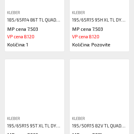
KLEBER
KLEBER
185/65R14 86T TL QUADRAXER2 KL
195/65R15 95H XL TL DYNAXER HP
MP cena 7.503
MP cena 7.503
VP cena 8.120
VP cena 8.120
Količina: 1
Količina: Pozovite
KLEBER
KLEBER
195/65R15 95T XL TL DYNAXER HP
195/50R15 82V TL QUADRAXER 3 K